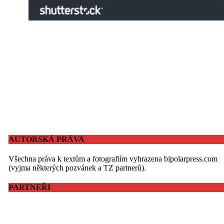
AUTORSKÁ PRÁVA
Všechna práva k textům a fotografiím vyhrazena bipolarpress.com
(vyjma některých pozvánek a TZ partnerů).
PARTNEŘI