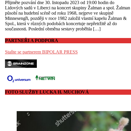
Přijměte pozvání dne 30. listopadu 2023 od 19:00 hodin do
Lidových sadů v Liberci na koncert skupiny Žalman a spol. Žalman
působí na hudební scéně od roku 1968, nejprve ve skupině
Minnesengři, později v roce 1982 založil vlastní kapelu Žalman &
Spol., která v různých podobách koncertuje nepřetržitě až do
současnosti. Poslední obměna sestavy proběhla […]
PARTNEŘI A PODPORA
Staňte se partnerem BIPOLAR PRESS
FOTO SLUŽBY LUCKA H. MUCHOVÁ