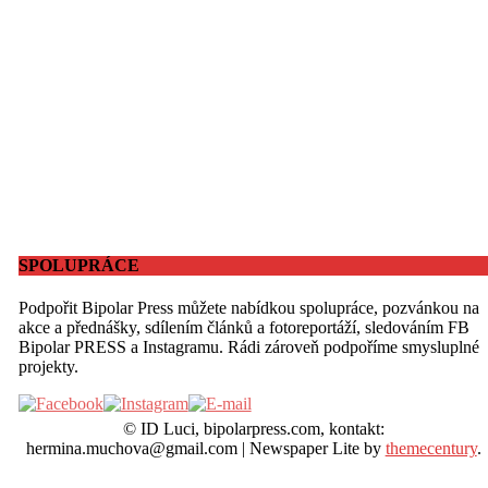
SPOLUPRÁCE
Podpořit Bipolar Press můžete nabídkou spolupráce, pozvánkou na
akce a přednášky, sdílením článků a fotoreportáží, sledováním FB
Bipolar PRESS a Instagramu. Rádi zároveň podpoříme smysluplné
projekty.
© ID Luci, bipolarpress.com, kontakt:
hermina.muchova@gmail.com
|
Newspaper Lite by
themecentury
.