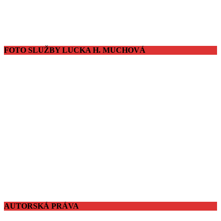
FOTO SLUŽBY LUCKA H. MUCHOVÁ
AUTORSKÁ PRÁVA