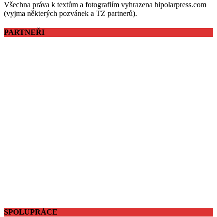
Všechna práva k textům a fotografiím vyhrazena bipolarpress.com
(vyjma některých pozvánek a TZ partnerů).
PARTNEŘI
SPOLUPRÁCE