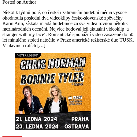
Posted on
Author
Několik týdnů poté, co česká i zahraniční hudební média vysoce
ohodnotila poslední dva videoklipy česko-slovenské zpěvačky
Karin Ann, získala mladá hudebnice za svá videa rovnou několik
mezinárodních ocenění. Nejvíce bodoval její aktuální videoklip ,a
stranger with my face‘. Romantické špionážní video zasazené do 50.
let minulého století natočilo v Praze americké režisérské duo TUSK.
V hlavních rolích […]