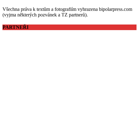
Všechna práva k textům a fotografiím vyhrazena bipolarpress.com
(vyjma některých pozvánek a TZ partnerů).
PARTNEŘI