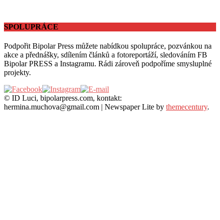
SPOLUPRÁCE
Podpořit Bipolar Press můžete nabídkou spolupráce, pozvánkou na
akce a přednášky, sdílením článků a fotoreportáží, sledováním FB
Bipolar PRESS a Instagramu. Rádi zároveň podpoříme smysluplné
projekty.
© ID Luci, bipolarpress.com, kontakt:
hermina.muchova@gmail.com
|
Newspaper Lite by
themecentury
.