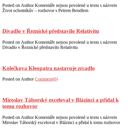
Posted on
Author
Komentáře nejsou povolené
u textu s názvem
Život ochotníkův – rozhovor s Petrem Bendlem
Divadlo v Řeznické představilo Relativitu
Posted on
Author
Komentáře nejsou povolené
u textu s názvem
Divadlo v Řeznické představilo Relativitu
Kolečkova Kleopatra nastavuje zrcadlo
Posted on
Author
Comment(0)
Miroslav Táborský exceloval v Blázinci a přidal k
tomu rozhovor
Posted on
Author
Komentáře nejsou povolené
u textu s názvem
Miroslav Táborský exceloval v Blázinci a přidal k tomu rozhovor