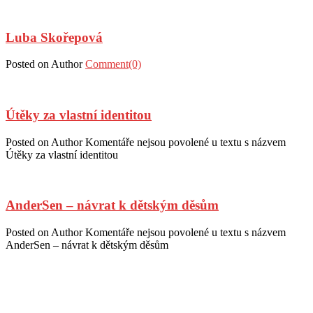
Luba Skořepová
Posted on
Author
Comment(0)
Útěky za vlastní identitou
Posted on
Author
Komentáře nejsou povolené
u textu s názvem
Útěky za vlastní identitou
AnderSen – návrat k dětským děsům
Posted on
Author
Komentáře nejsou povolené
u textu s názvem
AnderSen – návrat k dětským děsům