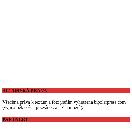
AUTORSKÁ PRÁVA
Všechna práva k textům a fotografiím vyhrazena bipolarpress.com
(vyjma některých pozvánek a TZ partnerů).
PARTNEŘI