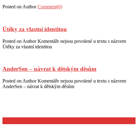
Posted on
Author
Comment(0)
Útěky za vlastní identitou
Posted on
Author
Komentáře nejsou povolené
u textu s názvem
Útěky za vlastní identitou
AnderSen – návrat k dětským děsům
Posted on
Author
Komentáře nejsou povolené
u textu s názvem
AnderSen – návrat k dětským děsům
POZVÁNKY