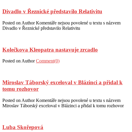
Divadlo v Řeznické představilo Relativitu
Posted on
Author
Komentáře nejsou povolené
u textu s názvem
Divadlo v Řeznické představilo Relativitu
Kolečkova Kleopatra nastavuje zrcadlo
Posted on
Author
Comment(0)
Miroslav Táborský exceloval v Blázinci a přidal k
tomu rozhovor
Posted on
Author
Komentáře nejsou povolené
u textu s názvem
Miroslav Táborský exceloval v Blázinci a přidal k tomu rozhovor
Luba Skořepová