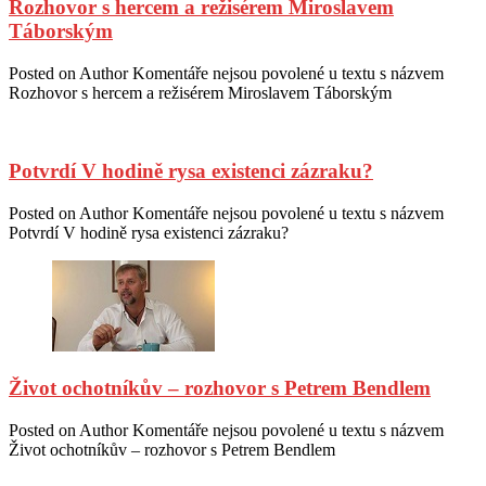
Rozhovor s hercem a režisérem Miroslavem
Táborským
Posted on
Author
Komentáře nejsou povolené
u textu s názvem
Rozhovor s hercem a režisérem Miroslavem Táborským
Potvrdí V hodině rysa existenci zázraku?
Posted on
Author
Komentáře nejsou povolené
u textu s názvem
Potvrdí V hodině rysa existenci zázraku?
Život ochotníkův – rozhovor s Petrem Bendlem
Posted on
Author
Komentáře nejsou povolené
u textu s názvem
Život ochotníkův – rozhovor s Petrem Bendlem