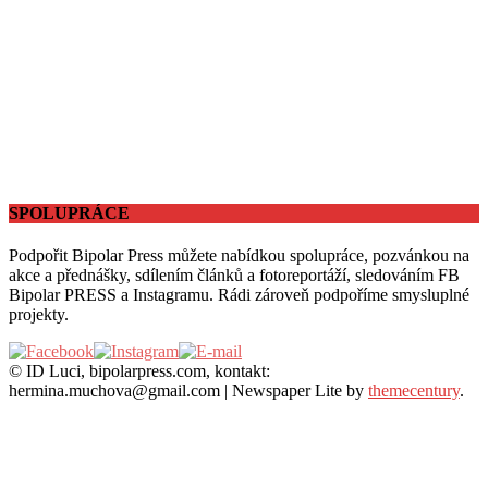
SPOLUPRÁCE
Podpořit Bipolar Press můžete nabídkou spolupráce, pozvánkou na
akce a přednášky, sdílením článků a fotoreportáží, sledováním FB
Bipolar PRESS a Instagramu. Rádi zároveň podpoříme smysluplné
projekty.
© ID Luci, bipolarpress.com, kontakt:
hermina.muchova@gmail.com
|
Newspaper Lite by
themecentury
.