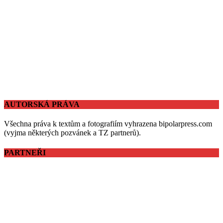
AUTORSKÁ PRÁVA
Všechna práva k textům a fotografiím vyhrazena bipolarpress.com
(vyjma některých pozvánek a TZ partnerů).
PARTNEŘI