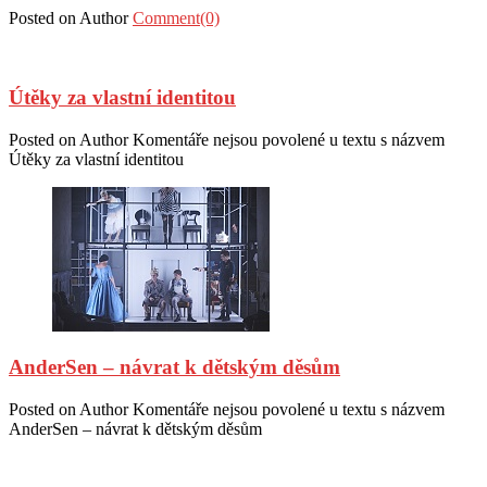
Posted on
Author
Comment(0)
Útěky za vlastní identitou
Posted on
Author
Komentáře nejsou povolené
u textu s názvem
Útěky za vlastní identitou
AnderSen – návrat k dětským děsům
Posted on
Author
Komentáře nejsou povolené
u textu s názvem
AnderSen – návrat k dětským děsům