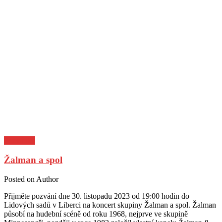
Pozvánky
Žalman a spol
Posted on
Author
Přijměte pozvání dne 30. listopadu 2023 od 19:00 hodin do
Lidových sadů v Liberci na koncert skupiny Žalman a spol. Žalman
působí na hudební scéně od roku 1968, nejprve ve skupině