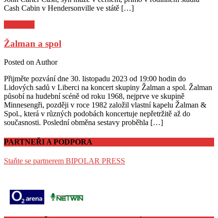
Cash Cabin v Hendersonville ve státě […]
Pozvánky
Žalman a spol
Posted on
Author
Přijměte pozvání dne 30. listopadu 2023 od 19:00 hodin do
Lidových sadů v Liberci na koncert skupiny Žalman a spol. Žalman
působí na hudební scéně od roku 1968, nejprve ve skupině
Minnesengři, později v roce 1982 založil vlastní kapelu Žalman &
Spol., která v různých podobách koncertuje nepřetržitě až do
současnosti. Poslední obměna sestavy proběhla […]
PARTNEŘI A PODPORA
Staňte se partnerem BIPOLAR PRESS