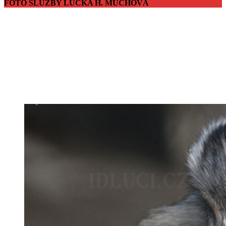
FOTO SLUŽBY LUCKA H. MUCHOVÁ