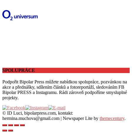
SPOLUPRÁCE
Podpořit Bipolar Press můžete nabídkou spolupráce, pozvánkou na
akce a přednášky, sdílením článků a fotoreportáží, sledováním FB
Bipolar PRESS a Instagramu. Rádi zároveň podpoříme smysluplné
projekty.
© ID Luci, bipolarpress.com, kontakt:
hermina.muchova@gmail.com
|
Newspaper Lite by
themecentury
.