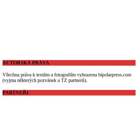
AUTORSKÁ PRÁVA
Všechna práva k textům a fotografiím vyhrazena bipolarpress.com
(vyjma některých pozvánek a TZ partnerů).
PARTNEŘI