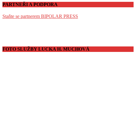
PARTNEŘI A PODPORA
Staňte se partnerem BIPOLAR PRESS
FOTO SLUŽBY LUCKA H. MUCHOVÁ