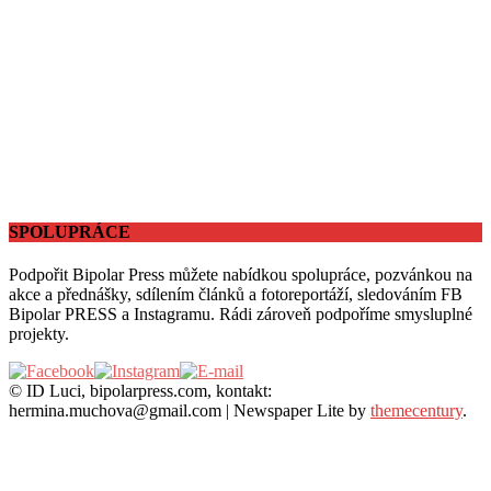
SPOLUPRÁCE
Podpořit Bipolar Press můžete nabídkou spolupráce, pozvánkou na
akce a přednášky, sdílením článků a fotoreportáží, sledováním FB
Bipolar PRESS a Instagramu. Rádi zároveň podpoříme smysluplné
projekty.
© ID Luci, bipolarpress.com, kontakt:
hermina.muchova@gmail.com
|
Newspaper Lite by
themecentury
.