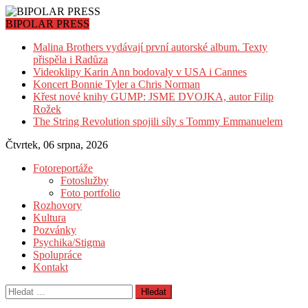
Skip
to
BIPOLAR PRESS
content
Malina Brothers vydávají první autorské album. Texty
přispěla i Radůza
Videoklipy Karin Ann bodovaly v USA i Cannes
Koncert Bonnie Tyler a Chris Norman
Křest nové knihy GUMP: JSME DVOJKA, autor Filip
Rožek
The String Revolution spojili síly s Tommy Emmanuelem
Čtvrtek, 06 srpna, 2026
Fotoreportáže
Fotoslužby
Foto portfolio
Rozhovory
Kultura
Pozvánky
Psychika/Stigma
Spolupráce
Kontakt
Vyhledávání