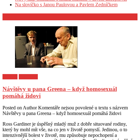
Na slovíčko s Janou Paulovou a Pavlem Zedníčkem
KULTURA
Kultura
Z archivu
Návštěvy u pana Greena – když homosexuál
pomáhá židovi
Posted on
Author
Komentáře nejsou povolené
u textu s názvem
Návštěvy u pana Greena – když homosexuál pomáhá židovi
Ross Gardiner je úspěšný mladý muž z dobře situované rodiny,
který by mohl mít vše, na co jen v životě pomyslí. Jedinou, o to
intenzivnější bolest v životě, mu způsobuje nepochopení a