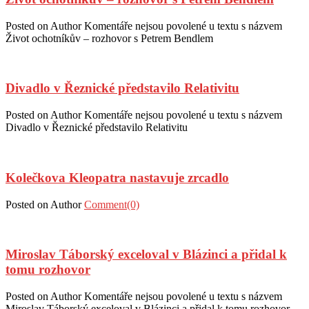
Posted on
Author
Komentáře nejsou povolené
u textu s názvem
Život ochotníkův – rozhovor s Petrem Bendlem
Divadlo v Řeznické představilo Relativitu
Posted on
Author
Komentáře nejsou povolené
u textu s názvem
Divadlo v Řeznické představilo Relativitu
Kolečkova Kleopatra nastavuje zrcadlo
Posted on
Author
Comment(0)
Miroslav Táborský exceloval v Blázinci a přidal k
tomu rozhovor
Posted on
Author
Komentáře nejsou povolené
u textu s názvem
Miroslav Táborský exceloval v Blázinci a přidal k tomu rozhovor