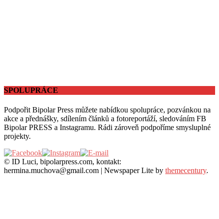
SPOLUPRÁCE
Podpořit Bipolar Press můžete nabídkou spolupráce, pozvánkou na
akce a přednášky, sdílením článků a fotoreportáží, sledováním FB
Bipolar PRESS a Instagramu. Rádi zároveň podpoříme smysluplné
projekty.
© ID Luci, bipolarpress.com, kontakt:
hermina.muchova@gmail.com
|
Newspaper Lite by
themecentury
.