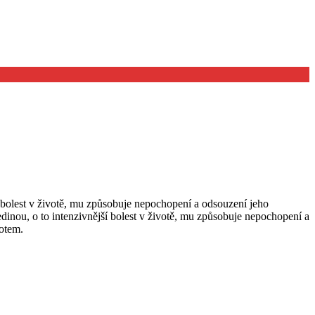
í bolest v životě, mu způsobuje nepochopení a odsouzení jeho
dinou, o to intenzivnější bolest v životě, mu způsobuje nepochopení a
votem.