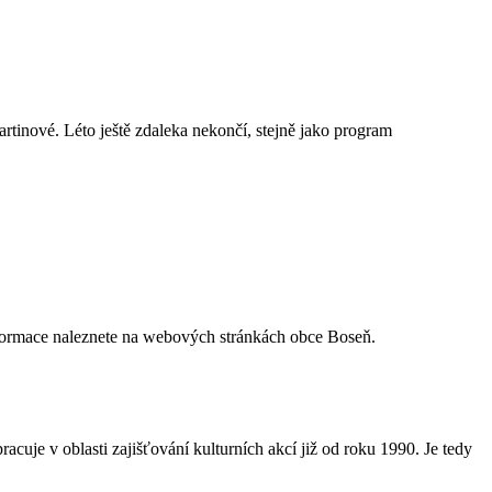
tinové. Léto ještě zdaleka nekončí, stejně jako program
informace naleznete na webových stránkách obce Boseň.
racuje v oblasti zajišťování kulturních akcí již od roku 1990. Je tedy