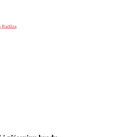
 i Radůza