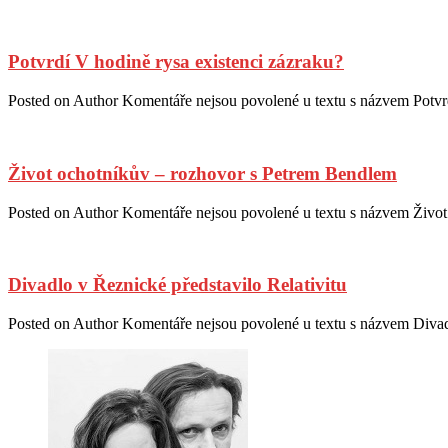
Potvrdí V hodině rysa existenci zázraku?
Posted on
Author
Komentáře nejsou povolené
u textu s názvem Potvr
Život ochotníkův – rozhovor s Petrem Bendlem
Posted on
Author
Komentáře nejsou povolené
u textu s názvem Živo
Divadlo v Řeznické představilo Relativitu
Posted on
Author
Komentáře nejsou povolené
u textu s názvem Divad