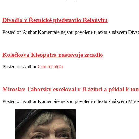
Divadlo v Řeznické představilo Relativitu
Posted on
Author
Komentáře nejsou povolené
u textu s názvem Divad
Kolečkova Kleopatra nastavuje zrcadlo
Posted on
Author
Comment(0)
Miroslav Táborský exceloval v Blázinci a přidal k t
Posted on
Author
Komentáře nejsou povolené
u textu s názvem Miros