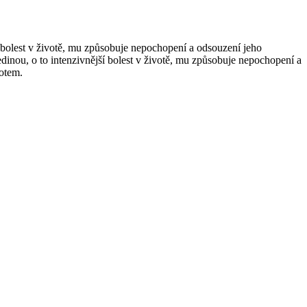
í bolest v životě, mu způsobuje nepochopení a odsouzení jeho
dinou, o to intenzivnější bolest v životě, mu způsobuje nepochopení a
votem.