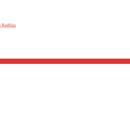
 i Radůza