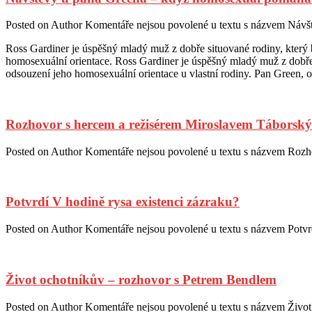
Posted on
Author
Komentáře nejsou povolené
u textu s názvem Návš
Ross Gardiner je úspěšný mladý muž z dobře situované rodiny, který b
homosexuální orientace. Ross Gardiner je úspěšný mladý muž z dobře s
odsouzení jeho homosexuální orientace u vlastní rodiny. Pan Green, o
Rozhovor s hercem a režisérem Miroslavem Táborsk
Posted on
Author
Komentáře nejsou povolené
u textu s názvem Rozh
Potvrdí V hodině rysa existenci zázraku?
Posted on
Author
Komentáře nejsou povolené
u textu s názvem Potvr
Život ochotníkův – rozhovor s Petrem Bendlem
Posted on
Author
Komentáře nejsou povolené
u textu s názvem Živo