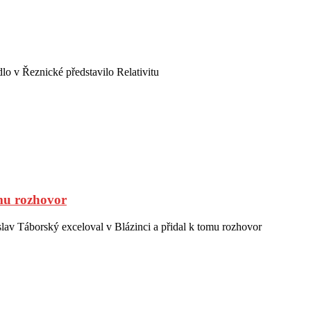
lo v Řeznické představilo Relativitu
omu rozhovor
lav Táborský exceloval v Blázinci a přidal k tomu rozhovor