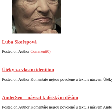
Luba Skořepová
Posted on
Author
Comment(0)
Útěky za vlastní identitou
Posted on
Author
Komentáře nejsou povolené
u textu s názvem Útěky 
AnderSen – návrat k dětským děsům
Posted on
Author
Komentáře nejsou povolené
u textu s názvem Ande