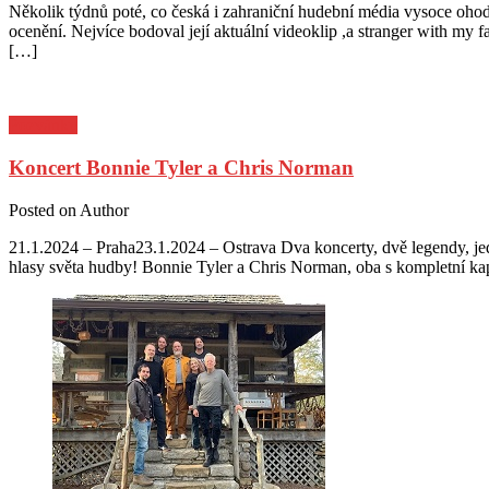
Několik týdnů poté, co česká i zahraniční hudební média vysoce oho
ocenění. Nejvíce bodoval její aktuální videoklip ,a stranger with my 
[…]
Pozvánky
Koncert Bonnie Tyler a Chris Norman
Posted on
Author
21.1.2024 – Praha23.1.2024 – Ostrava Dva koncerty, dvě legendy, jede
hlasy světa hudby! Bonnie Tyler a Chris Norman, oba s kompletní ka