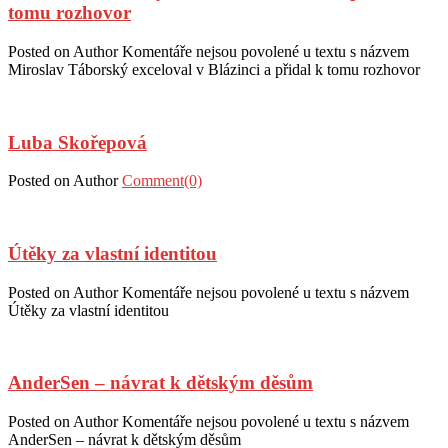
tomu rozhovor
Posted on
Author
Komentáře nejsou povolené
u textu s názvem
Miroslav Táborský exceloval v Blázinci a přidal k tomu rozhovor
Luba Skořepová
Posted on
Author
Comment(0)
Útěky za vlastní identitou
Posted on
Author
Komentáře nejsou povolené
u textu s názvem
Útěky za vlastní identitou
AnderSen – návrat k dětským děsům
Posted on
Author
Komentáře nejsou povolené
u textu s názvem
AnderSen – návrat k dětským děsům