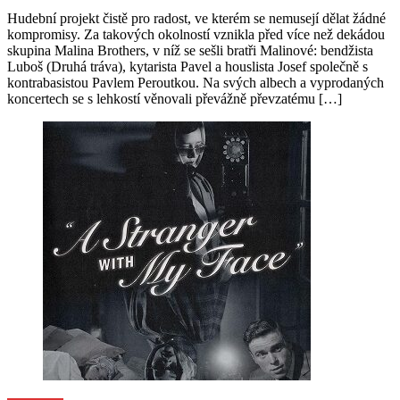
Hudební projekt čistě pro radost, ve kterém se nemusejí dělat žádné
kompromisy. Za takových okolností vznikla před více než dekádou
skupina Malina Brothers, v níž se sešli bratři Malinové: bendžista
Luboš (Druhá tráva), kytarista Pavel a houslista Josef společně s
kontrabasistou Pavlem Peroutkou. Na svých albech a vyprodaných
koncertech se s lehkostí věnovali převážně převzatému […]