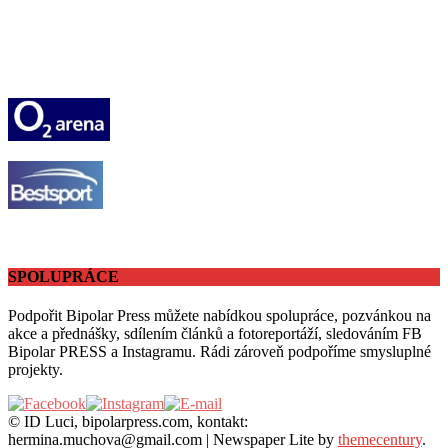
SPOLUPRÁCE
Podpořit Bipolar Press můžete nabídkou spolupráce, pozvánkou na
akce a přednášky, sdílením článků a fotoreportáží, sledováním FB
Bipolar PRESS a Instagramu. Rádi zároveň podpoříme smysluplné
projekty.
© ID Luci, bipolarpress.com, kontakt:
hermina.muchova@gmail.com
|
Newspaper Lite by
themecentury
.