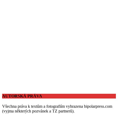
AUTORSKÁ PRÁVA
Všechna práva k textům a fotografiím vyhrazena bipolarpress.com
(vyjma některých pozvánek a TZ partnerů).