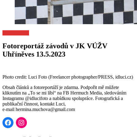
Fotoreportáže
Fotoreportáž závodů v JK VÚŽV
Uhříněves 13.5.2023
Photo credit: Luci Foto (Freelancer photographer/PRESS, idluci.cz)
Obsah článků a fotoreportáží je zdarma. Podpořit mě můžete
kliknutím na „To se mi líbí“ na FB Hermuch Media, sledováním
Instagramu @idlucifoto a nabídkou spolupráce. Fotografická a
publikační činnost, kontakt Luci,
e-mail hermina.muchova@gmail.com