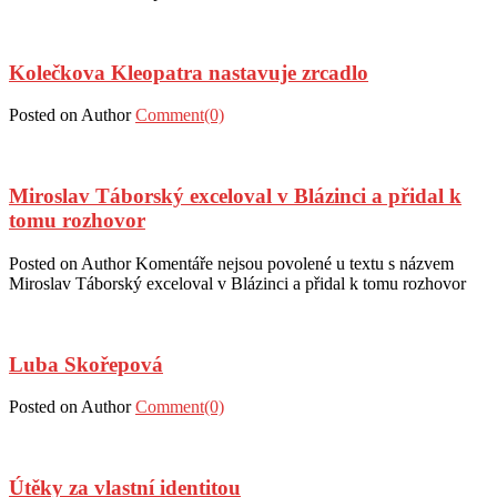
Kolečkova Kleopatra nastavuje zrcadlo
Posted on
Author
Comment(0)
Miroslav Táborský exceloval v Blázinci a přidal k
tomu rozhovor
Posted on
Author
Komentáře nejsou povolené
u textu s názvem
Miroslav Táborský exceloval v Blázinci a přidal k tomu rozhovor
Luba Skořepová
Posted on
Author
Comment(0)
Útěky za vlastní identitou