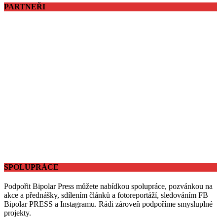
PARTNEŘI
SPOLUPRÁCE
Podpořit Bipolar Press můžete nabídkou spolupráce, pozvánkou na
akce a přednášky, sdílením článků a fotoreportáží, sledováním FB
Bipolar PRESS a Instagramu. Rádi zároveň podpoříme smysluplné
projekty.