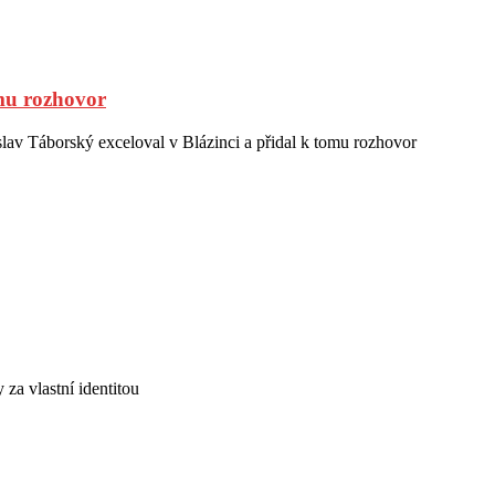
omu rozhovor
lav Táborský exceloval v Blázinci a přidal k tomu rozhovor
za vlastní identitou