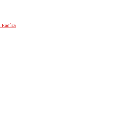
 i Radůza