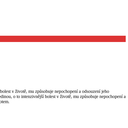
í bolest v životě, mu způsobuje nepochopení a odsouzení jeho
dinou, o to intenzivnější bolest v životě, mu způsobuje nepochopení a
votem.