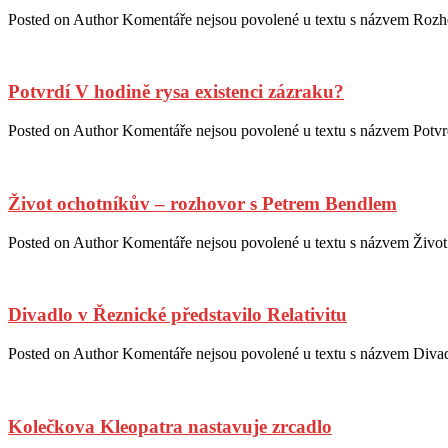
Posted on
Author
Komentáře nejsou povolené
u textu s názvem Rozh
Potvrdí V hodině rysa existenci zázraku?
Posted on
Author
Komentáře nejsou povolené
u textu s názvem Potvr
Život ochotníkův – rozhovor s Petrem Bendlem
Posted on
Author
Komentáře nejsou povolené
u textu s názvem Živo
Divadlo v Řeznické představilo Relativitu
Posted on
Author
Komentáře nejsou povolené
u textu s názvem Divad
Kolečkova Kleopatra nastavuje zrcadlo