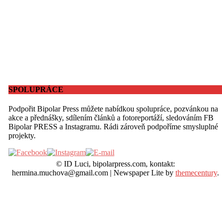
SPOLUPRÁCE
Podpořit Bipolar Press můžete nabídkou spolupráce, pozvánkou na
akce a přednášky, sdílením článků a fotoreportáží, sledováním FB
Bipolar PRESS a Instagramu. Rádi zároveň podpoříme smysluplné
projekty.
© ID Luci, bipolarpress.com, kontakt:
hermina.muchova@gmail.com
|
Newspaper Lite by
themecentury
.