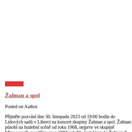
Pozvánky
Žalman a spol
Posted on
Author
Přijměte pozvání dne 30. listopadu 2023 od 19:00 hodin do
Lidových sadů v Liberci na koncert skupiny Žalman a spol. Žalman
působí na hudební scéně od roku 1968, nejprve ve skupině