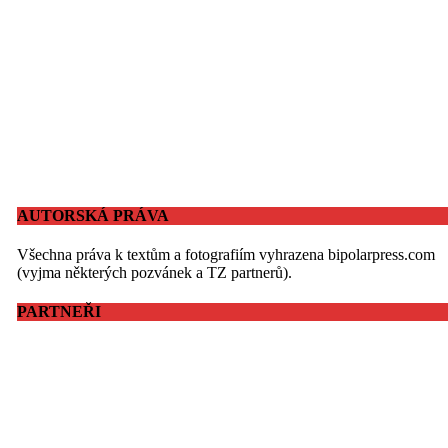
AUTORSKÁ PRÁVA
Všechna práva k textům a fotografiím vyhrazena bipolarpress.com
(vyjma některých pozvánek a TZ partnerů).
PARTNEŘI