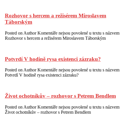
Rozhovor s hercem a režisérem Miroslavem
Táborským
Posted on
Author
Komentáře nejsou povolené
u textu s názvem
Rozhovor s hercem a režisérem Miroslavem Táborským
Potvrdí V hodině rysa existenci zázraku?
Posted on
Author
Komentáře nejsou povolené
u textu s názvem
Potvrdí V hodině rysa existenci zázraku?
Život ochotníkův – rozhovor s Petrem Bendlem
Posted on
Author
Komentáře nejsou povolené
u textu s názvem
Život ochotníkův – rozhovor s Petrem Bendlem