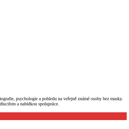
tografie, psychologie a pohledu na veřejně známé osoby bez masky.
lucifoto a nabídkou spolupráce.