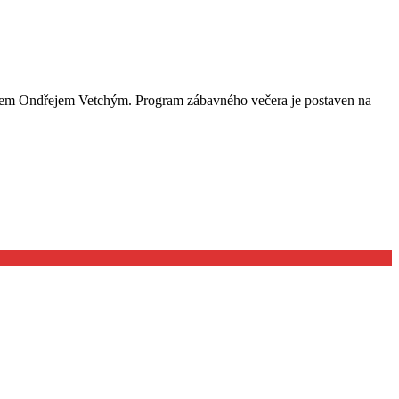
rcem Ondřejem Vetchým. Program zábavného večera je postaven na