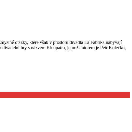
yslné otázky, které však v prostoru divadla La Fabrika nabývají
a divadelní hry s názvem Kleopatra, jejímž autorem je Petr Kolečko,