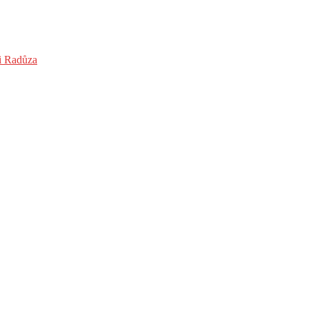
 i Radůza