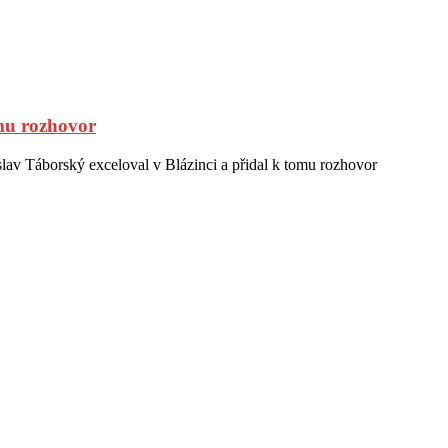
omu rozhovor
lav Táborský exceloval v Blázinci a přidal k tomu rozhovor