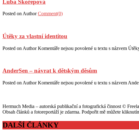
Luba Skořepová
Posted on
Author
Comment(0)
Útěky za vlastní identitou
Posted on
Author
Komentáře nejsou povolené
u textu s názvem Útěky 
AnderSen – návrat k dětským děsům
Posted on
Author
Komentáře nejsou povolené
u textu s názvem Ande
Hermuch Media – autorská publikační a fotografická činnost © Freel
Obsah článků a fotoreportáží je zdarma. Podpořit mě můžete kliknut
DALŠÍ ČLÁNKY