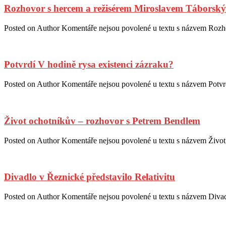
Rozhovor s hercem a režisérem Miroslavem Táborsk
Posted on
Author
Komentáře nejsou povolené
u textu s názvem Rozh
Potvrdí V hodině rysa existenci zázraku?
Posted on
Author
Komentáře nejsou povolené
u textu s názvem Potvr
Život ochotníkův – rozhovor s Petrem Bendlem
Posted on
Author
Komentáře nejsou povolené
u textu s názvem Živo
Divadlo v Řeznické představilo Relativitu
Posted on
Author
Komentáře nejsou povolené
u textu s názvem Divad