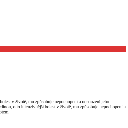
í bolest v životě, mu způsobuje nepochopení a odsouzení jeho
dinou, o to intenzivnější bolest v životě, mu způsobuje nepochopení a
votem.