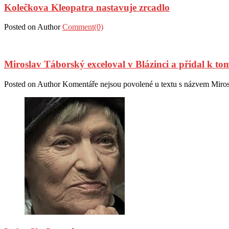
Kolečkova Kleopatra nastavuje zrcadlo
Posted on
Author
Comment(0)
Miroslav Táborský exceloval v Blázinci a přidal k t
Posted on
Author
Komentáře nejsou povolené
u textu s názvem Miros