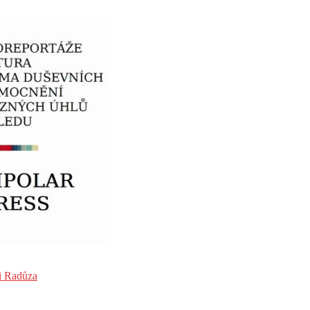
 i Radůza