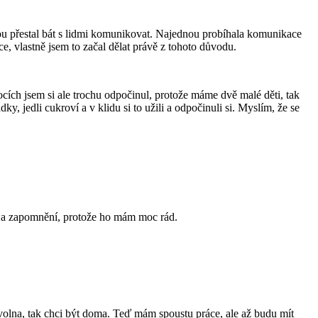
dnou přestal bát s lidmi komunikovat. Najednou probíhala komunikace
ce, vlastně jsem to začal dělat právě z tohoto důvodu.
cích jsem si ale trochu odpočinul, protože máme dvě malé děti, tak
 jedli cukroví a v klidu si to užili a odpočinuli si. Myslím, že se
u a zapomnění, protože ho mám moc rád.
volna, tak chci být doma. Teď mám spoustu práce, ale až budu mít