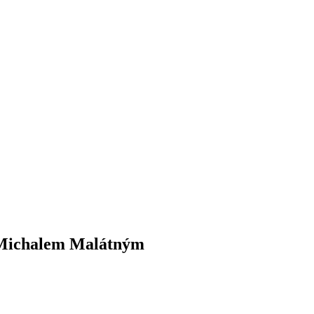
 Michalem Malátným