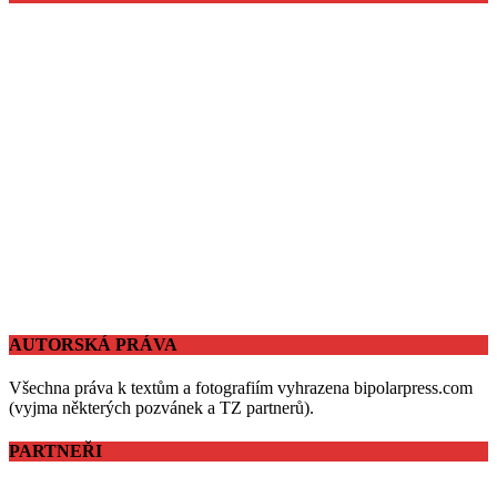
AUTORSKÁ PRÁVA
Všechna práva k textům a fotografiím vyhrazena bipolarpress.com
(vyjma některých pozvánek a TZ partnerů).
PARTNEŘI