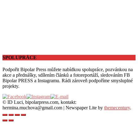
SPOLUPRÁCE
Podpořit Bipolar Press můžete nabídkou spolupráce, pozvánkou na
akce a přednášky, sdílením článků a fotoreportáží, sledováním FB
Bipolar PRESS a Instagramu. Rádi zároveň podpoříme smysluplné
projekty.
© ID Luci, bipolarpress.com, kontakt:
hermina.muchova@gmail.com
|
Newspaper Lite by
themecentury
.