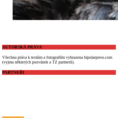
AUTORSKÁ PRÁVA
Všechna práva k textům a fotografiím vyhrazena bipolarpress.com
(vyjma některých pozvánek a TZ partnerů).
PARTNEŘI