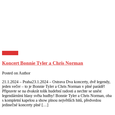
Pozvánky
Koncert Bonnie Tyler a Chris Norman
Posted on
Author
21.1.2024 – Praha23.1.2024 – Ostrava Dva koncerty, dvě legendy,
jeden večer – to je Bonnie Tyler a Chris Norman v plné parádě!
Připravte se na dvakrát tolik hudební radosti a nechte se unést
legendárními hlasy světa hudby! Bonnie Tyler a Chris Norman, oba
s kompletní kapelou a show plnou největších hitů, předvedou
jedinečné koncerty plné […]