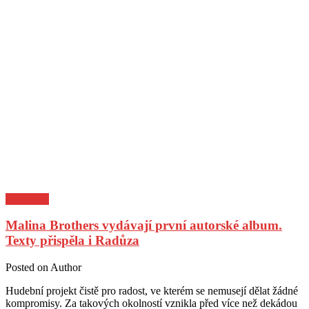
Pozvánky
Malina Brothers vydávají první autorské album.
Texty přispěla i Radůza
Posted on
Author
Hudební projekt čistě pro radost, ve kterém se nemusejí dělat žádné
kompromisy. Za takových okolností vznikla před více než dekádou