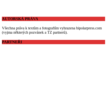
AUTORSKÁ PRÁVA
Všechna práva k textům a fotografiím vyhrazena bipolarpress.com
(vyjma některých pozvánek a TZ partnerů).
PARTNEŘI