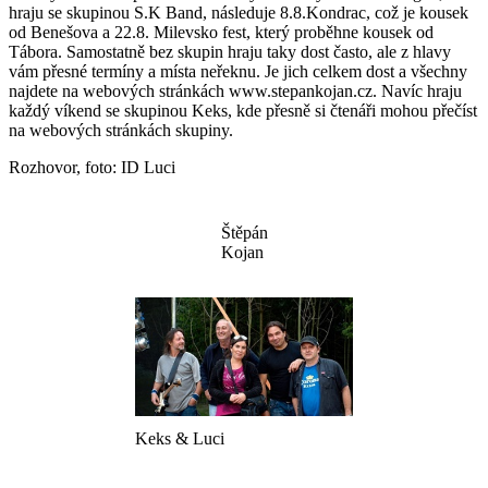
hraju se skupinou S.K Band, následuje 8.8.Kondrac, což je kousek
od Benešova a 22.8. Milevsko fest, který proběhne kousek od
Tábora. Samostatně bez skupin hraju taky dost často, ale z hlavy
vám přesné termíny a místa neřeknu. Je jich celkem dost a všechny
najdete na webových stránkách www.stepankojan.cz. Navíc hraju
každý víkend se skupinou Keks, kde přesně si čtenáři mohou přečíst
na webových stránkách skupiny.
Rozhovor, foto: ID Luci
Štěpán
Kojan
Keks & Luci