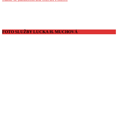
FOTO SLUŽBY LUCKA H. MUCHOVÁ