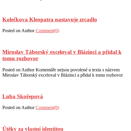
Kolečkova Kleopatra nastavuje zrcadlo
Posted on
Author
Comment(0)
Miroslav Táborský exceloval v Blázinci a přidal k
tomu rozhovor
Posted on
Author
Komentáře nejsou povolené
u textu s názvem
Miroslav Táborský exceloval v Blázinci a přidal k tomu rozhovor
Luba Skořepová
Posted on
Author
Comment(0)
Útěky za vlastní identitou