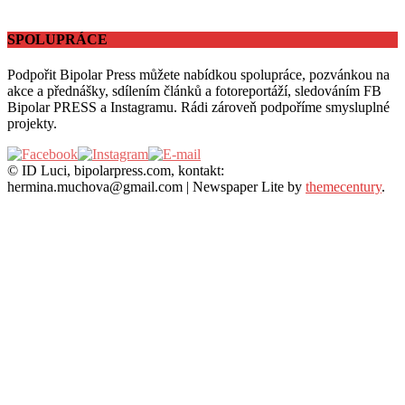
SPOLUPRÁCE
Podpořit Bipolar Press můžete nabídkou spolupráce, pozvánkou na
akce a přednášky, sdílením článků a fotoreportáží, sledováním FB
Bipolar PRESS a Instagramu. Rádi zároveň podpoříme smysluplné
projekty.
© ID Luci, bipolarpress.com, kontakt:
hermina.muchova@gmail.com
|
Newspaper Lite by
themecentury
.