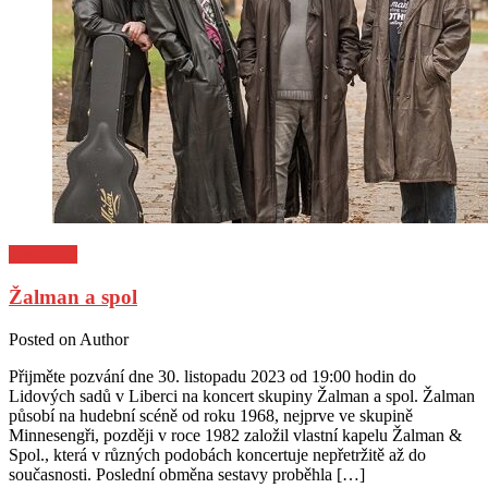
Pozvánky
Žalman a spol
Posted on
Author
Přijměte pozvání dne 30. listopadu 2023 od 19:00 hodin do
Lidových sadů v Liberci na koncert skupiny Žalman a spol. Žalman
působí na hudební scéně od roku 1968, nejprve ve skupině
Minnesengři, později v roce 1982 založil vlastní kapelu Žalman &
Spol., která v různých podobách koncertuje nepřetržitě až do
současnosti. Poslední obměna sestavy proběhla […]