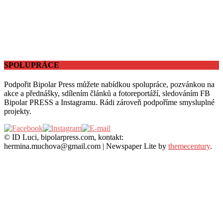
SPOLUPRÁCE
Podpořit Bipolar Press můžete nabídkou spolupráce, pozvánkou na
akce a přednášky, sdílením článků a fotoreportáží, sledováním FB
Bipolar PRESS a Instagramu. Rádi zároveň podpoříme smysluplné
projekty.
© ID Luci, bipolarpress.com, kontakt:
hermina.muchova@gmail.com
|
Newspaper Lite by
themecentury
.