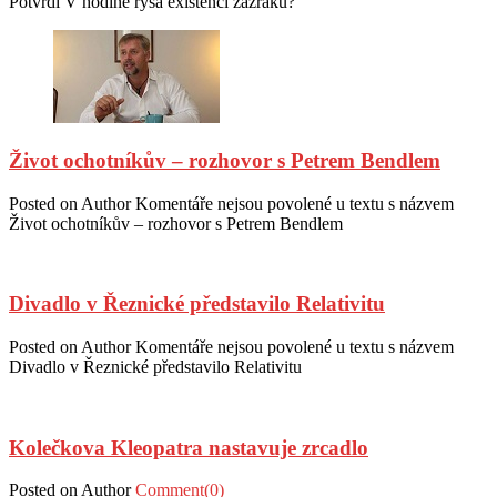
Potvrdí V hodině rysa existenci zázraku?
Život ochotníkův – rozhovor s Petrem Bendlem
Posted on
Author
Komentáře nejsou povolené
u textu s názvem
Život ochotníkův – rozhovor s Petrem Bendlem
Divadlo v Řeznické představilo Relativitu
Posted on
Author
Komentáře nejsou povolené
u textu s názvem
Divadlo v Řeznické představilo Relativitu
Kolečkova Kleopatra nastavuje zrcadlo
Posted on
Author
Comment(0)