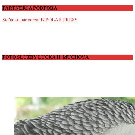
PARTNEŘI A PODPORA
Staňte se partnerem BIPOLAR PRESS
FOTO SLUŽBY LUCKA H. MUCHOVÁ