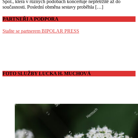
Spol., která v různých podobách koncertuje nepřetržitě až do
současnosti. Poslední obměna sestavy proběhla […]
PARTNEŘI A PODPORA
Staňte se partnerem BIPOLAR PRESS
FOTO SLUŽBY LUCKA H. MUCHOVÁ