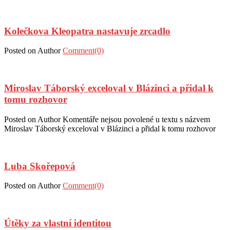
Kolečkova Kleopatra nastavuje zrcadlo
Posted on
Author
Comment(0)
Miroslav Táborský exceloval v Blázinci a přidal k
tomu rozhovor
Posted on
Author
Komentáře nejsou povolené
u textu s názvem
Miroslav Táborský exceloval v Blázinci a přidal k tomu rozhovor
Luba Skořepová
Posted on
Author
Comment(0)
Útěky za vlastní identitou