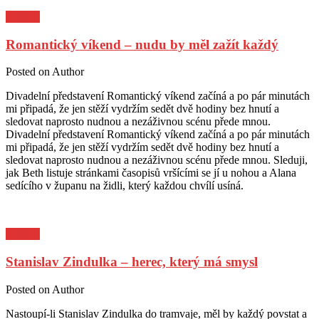
Kultura
Romantický víkend – nudu by měl zažít každý
Posted on
Author
Divadelní představení Romantický víkend začíná a po pár minutách
mi připadá, že jen stěží vydržím sedět dvě hodiny bez hnutí a
sledovat naprosto nudnou a nezáživnou scénu přede mnou.
Divadelní představení Romantický víkend začíná a po pár minutách
mi připadá, že jen stěží vydržím sedět dvě hodiny bez hnutí a
sledovat naprosto nudnou a nezáživnou scénu přede mnou. Sleduji,
jak Beth listuje stránkami časopisů vršícími se jí u nohou a Alana
sedícího v županu na židli, který každou chvílí usíná.
Kultura
Stanislav Zindulka – herec, který má smysl
Posted on
Author
Nastoupí-li Stanislav Zindulka do tramvaje, měl by každý povstat a