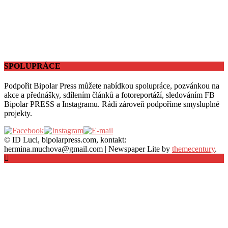
SPOLUPRÁCE
Podpořit Bipolar Press můžete nabídkou spolupráce, pozvánkou na
akce a přednášky, sdílením článků a fotoreportáží, sledováním FB
Bipolar PRESS a Instagramu. Rádi zároveň podpoříme smysluplné
projekty.
© ID Luci, bipolarpress.com, kontakt:
hermina.muchova@gmail.com
|
Newspaper Lite by
themecentury
.