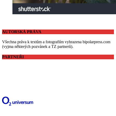
AUTORSKÁ PRÁVA
Všechna práva k textům a fotografiím vyhrazena bipolarpress.com
(vyjma některých pozvánek a TZ partnerů).
PARTNEŘI