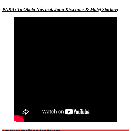
PARA: To Okolo Nás feat. Jana Kirschner & Matej Starkov
: